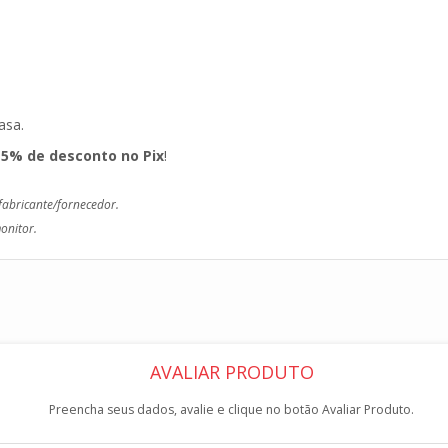
asa.
e
5% de desconto no Pix
!
fabricante/fornecedor.
onitor.
AVALIAR PRODUTO
Preencha seus dados, avalie e clique no botão Avaliar Produto.