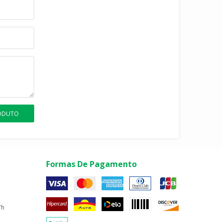
RODUTO
Formas De Pagamento
7h