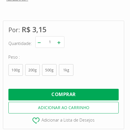
R$ 3,15
Quantidade
Peso
100g
200g
500g
1kg
Adicionar a Lista de Desejos