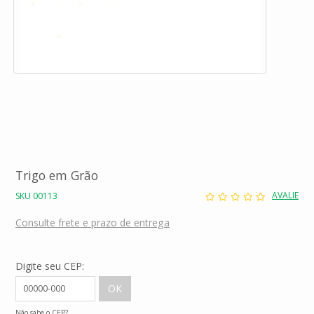
Trigo em Grão
AVALIE
SKU 00113
Consulte frete e prazo de entrega
Digite seu CEP:
Não sabe o CEP?