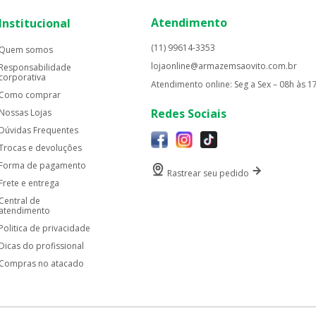
Atendimento
Institucional
(11) 99614-3353
Quem somos
lojaonline@armazemsaovito.com.br
Responsabilidade
corporativa
Atendimento online: Seg a Sex – 08h às 1
Como comprar
Redes Sociais
Nossas Lojas
Dúvidas Frequentes
Trocas e devoluções
Forma de pagamento
Rastrear seu pedido
Frete e entrega
Central de
atendimento
Politica de privacidade
Dicas do profissional
Compras no atacado