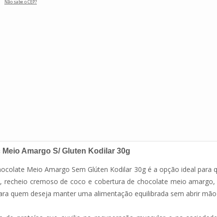
Não sabe o CEP?
Meio Amargo S/ Gluten Kodilar 30g
colate Meio Amargo Sem Glúten Kodilar 30g é a opção ideal para qu
e, recheio cremoso de coco e cobertura de chocolate meio amargo,
a para quem deseja manter uma alimentação equilibrada sem abrir mã