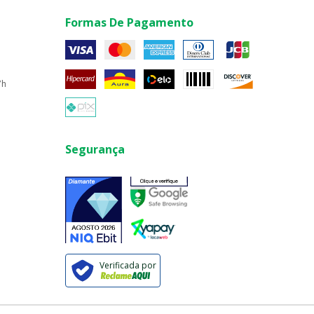
Formas De Pagamento
7h
Segurança
Verificada por