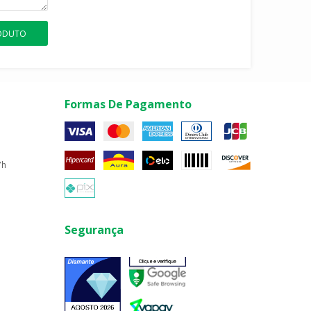
RODUTO
Formas De Pagamento
7h
Segurança