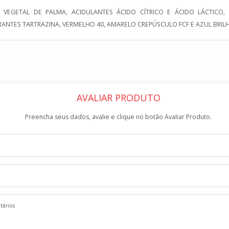
O VEGETAL DE PALMA, ACIDULANTES ÁCIDO CÍTRICO E ÁCIDO LÁCTICO
RANTES TARTRAZINA, VERMELHO 40, AMARELO CREPÚSCULO FCF E AZUL BRIL
AVALIAR PRODUTO
Preencha seus dados, avalie e clique no botão Avaliar Produto.