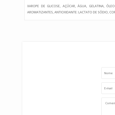
XAROPE DE GLICOSE, AÇÚCAR, ÁGUA, GELATINA, ÓLE
AROMATIZANTES, ANTIOXIDANTE: LACTATO DE SÓDIO, CO