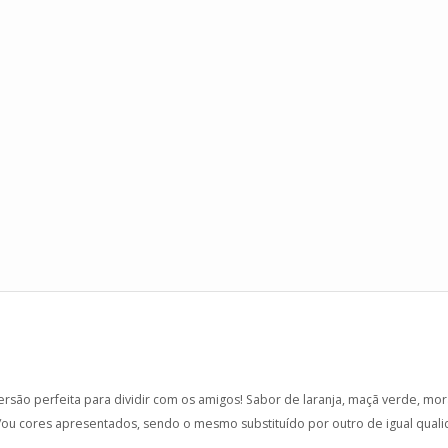
ersão perfeita para dividir com os amigos! Sabor de laranja, maçã verde, mo
/ou cores apresentados, sendo o mesmo substituído por outro de igual quali