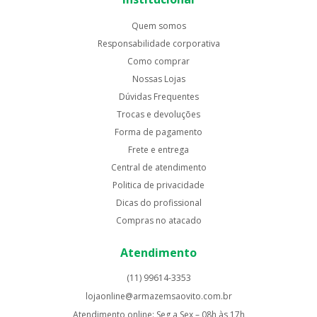
Quem somos
Responsabilidade corporativa
Como comprar
Nossas Lojas
Dúvidas Frequentes
Trocas e devoluções
Forma de pagamento
Frete e entrega
Central de atendimento
Politica de privacidade
Dicas do profissional
Compras no atacado
Atendimento
(11) 99614-3353
lojaonline@armazemsaovito.com.br
Atendimento online: Seg a Sex – 08h às 17h