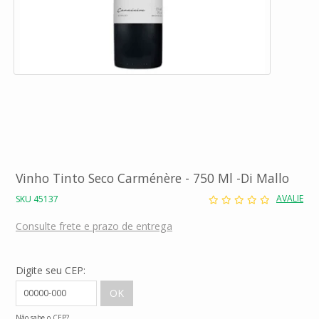
Vinho Tinto Seco Carménère - 750 Ml -Di Mallo
AVALIE
SKU 45137
Consulte frete e prazo de entrega
Digite seu CEP:
Não sabe o CEP?