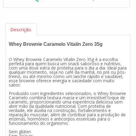
Descrição.
Whey Brownie Caramelo Vitalin Zero 35g
O Whey Brownie Caramelo Vitalin Zero 35g é a escolha
perfeita para quem busca um snack saboroso e nutritivo,
com uma dose extra de proteína para o dia a dia. Ideal para
qualquer momento, seja no café da manhã, no pré ou pós-
treino, ou até mesmo como um lanche rápido e saudável,
esse brownie oferece energia e saciedade com muito
sabor.
Produzido com ingredientes selecionados, o Whey Brownie
Caramelo combina textura macia e um irresistível toque de
caramelo, proporcionando uma experiência deliciosa sem
abrir mão da qualidade nutricional. Com proteína de
verdade, ele auxilia na construção, fortalecimento e
reparação muscular, além de contribuir para a produção de
enzimas, hormônios e anticorpos essenciais para o
funcionamento do organismo.
Sem glúten
Sem açúcar;