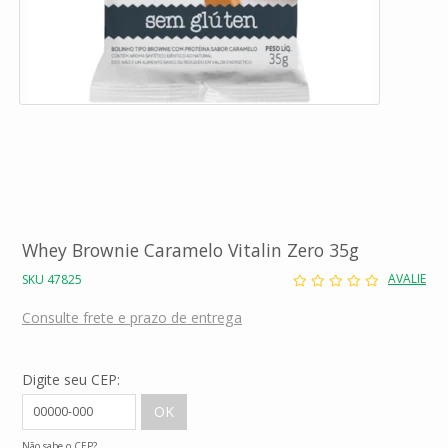
Whey Brownie Caramelo Vitalin Zero 35g
AVALIE
SKU 47825
Consulte frete e prazo de entrega
Digite seu CEP:
Não sabe o CEP?