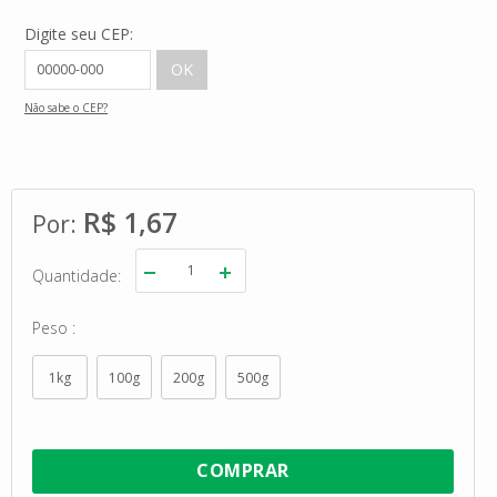
Digite seu CEP:
Não sabe o CEP?
R$ 1,67
Quantidade
Peso
1kg
100g
200g
500g