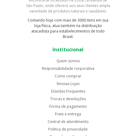
encontra-se localizado na Zona Cerealista de
São Paulo, onde oferece aos seus clientes ampla
variedade de produtos naturais e saudáveis.
Contando hoje com mais de 3000 itens em sua
loja física, atua também na distribuição
atacadista para estabelecimentos de todo
Brasil.
Institucional
Quem somos
Responsabilidade corporativa
Como comprar
Nossas Lojas
Dúvidas Frequentes
Trocas e devoluções
Forma de pagamento
Frete e entrega
Central de atendimento
Politica de privacidade