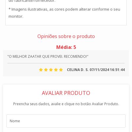
do fabricante/fornecedor.
* Imagens ilustrativas, as cores podem alterar conforme o seu
monitor.
Opiniões sobre o produto
Média:
5
"O MELHOR ZAATAR QUE PROVEI. RECOMENDO!"
CELINA D. S.
07/11/2024 16:51:44
AVALIAR PRODUTO
Preencha seus dados, avalie e clique no botão Avaliar Produto.