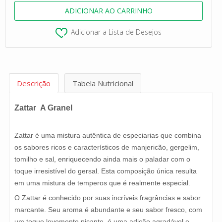
Adicionar a Lista de Desejos
Descrição
Tabela Nutricional
Zattar A Granel
Zattar é uma mistura autêntica de especiarias que combina
os sabores ricos e característicos de manjericão, gergelim,
tomilho e sal, enriquecendo ainda mais o paladar com o
toque irresistível do gersal. Esta composição única resulta
em uma mistura de temperos que é realmente especial.
O Zattar é conhecido por suas incríveis fragrâncias e sabor
marcante. Seu aroma é abundante e seu sabor fresco, com
um toque levemente picante, é uma adição agradável e