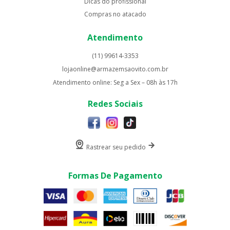
Dicas do profissional
Compras no atacado
Atendimento
(11) 99614-3353
lojaonline@armazemsaovito.com.br
Atendimento online: Seg a Sex – 08h às 17h
Redes Sociais
Rastrear seu pedido
Formas De Pagamento