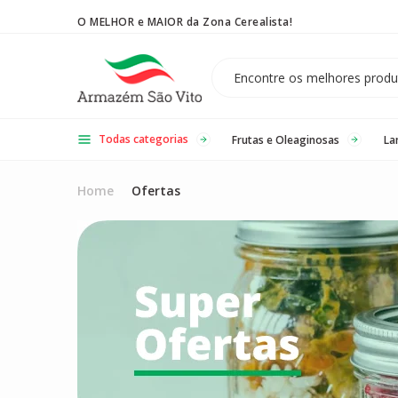
O MELHOR e MAIOR da Zona Cerealista!
Temos 3 lojas físicas na Zona Cerealista de São Paulo!
Todas categorias
Frutas e Oleaginosas
La
Home
Ofertas