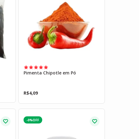
Pimenta Chipotle em Pó
R$
4,09
-0%