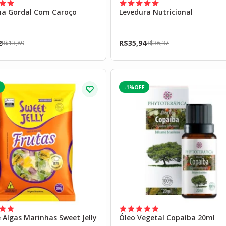
na Gordal Com Caroço
Levedura Nutricional
2
R$
35,94
R$
13,89
R$
36,37
-1%
 Algas Marinhas Sweet Jelly
Óleo Vegetal Copaíba 20ml