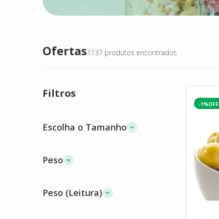
Ofertas
1137
produtos encontrados
Filtros
-1%
Escolha o Tamanho
Peso
Peso (Leitura)