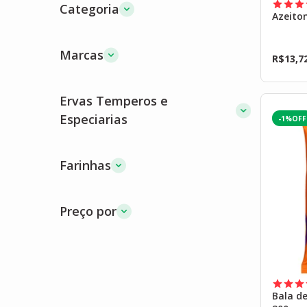
Categoria
Azeito
Marcas
R$
13,7
Ervas Temperos e
Especiarias
-1%
Farinhas
Preço por
Bala de