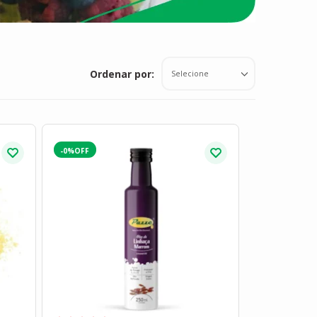
Ordenar por:
Selecione
-0%