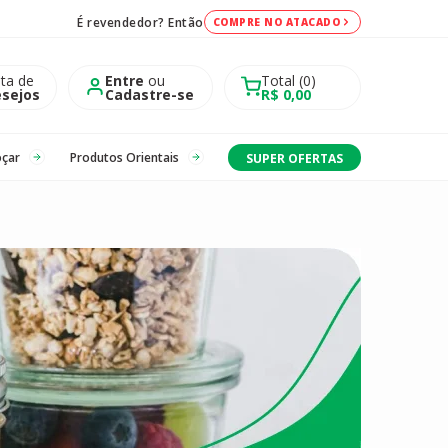
É revendedor? Então
COMPRE NO ATACADO
sta de
Entre
ou
Total
0
sejos
Cadastre-se
R$ 0,00
oçar
Produtos Orientais
SUPER OFERTAS