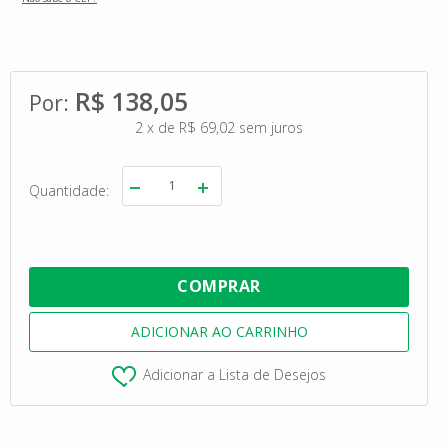
R$ 138,05
2
x
de
R$ 69,02
sem juros
Quantidade
Adicionar a Lista de Desejos