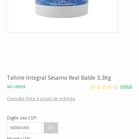
Tahine Integral Sésamo Real Balde 3,3Kg
AVALIE
SKU 49058
Consulte frete e prazo de entrega
Digite seu CEP:
Não sabe o CEP?