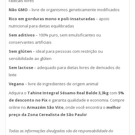
radicais livres
Não GMO
– livre de organismos geneticamente modificados
Rico em gorduras mono e poli-insaturadas
– apoio
nutricional para dietas equilibradas
Sem aditivos
– 100% puro, sem emulsificantes ou
conservantes artificiais
Sem glúten
– ideal para pessoas com restrição ou
sensibilidade ao glúten
Sem lactose
– adequado para dietas livres de derivados do
leite
Vegano
– livre de ingredientes de origem animal
Adquira o
Tahine Integral Sésamo Real Balde 3,3kg
com
5%
de desconto no Pix
e garanta qualidade e economia. Compre
online no
Armazém São Vito
, onde você encontra o
melhor
preço da Zona Cerealista de São Paulo
!
Todas as informações divulgadas são de responsabilidade do