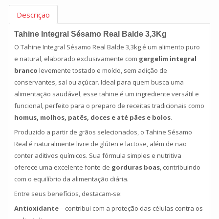
Descrição
Tahine Integral Sésamo Real Balde 3,3Kg
O Tahine Integral Sésamo Real Balde 3,3kg é um alimento puro
e natural, elaborado exclusivamente com
gergelim integral
branco
levemente tostado e moído, sem adição de
conservantes, sal ou açúcar. Ideal para quem busca uma
alimentação saudável, esse tahine é um ingrediente versátil e
funcional, perfeito para o preparo de receitas tradicionais como
homus, molhos, patês, doces e até pães e bolos
.
Produzido a partir de grãos selecionados, o Tahine Sésamo
Real é naturalmente livre de glúten e lactose, além de não
conter aditivos químicos. Sua fórmula simples e nutritiva
oferece uma excelente fonte de
gorduras boas
, contribuindo
com o equilíbrio da alimentação diária.
Entre seus benefícios, destacam-se:
Antioxidante
– contribui com a proteção das células contra os