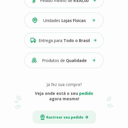
Pedido minino de
R$50,00
Unidades
Lojas Físicas
Entrega para
Todo o Brasil
Produtos de
Qualidade
Ja fez sua compra?
Veja onde está o seu
pedido
agora mesmo!
Rastrear seu pedido