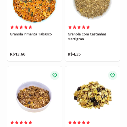
Granola Pimenta Tabasco
Granola Com Castanhas
Martigran
R$
13,66
R$
4,35