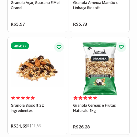
Granola Açai, Guarana E Mel
Granola Ameixa Mamão e
Granel
Linhaça Biosoft
R$
5,97
R$
5,73
-0%
Granola Biosoft 32
Granola Cereais e Frutas
Ingredientes
Naturale 1kg
R$
31,69
R$
31,89
R$
26,28