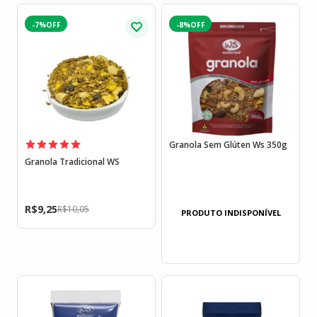
-7%
-8%
Granola Sem Glúten Ws 350g
Granola Tradicional WS
R$
9,25
R$
10,05
PRODUTO INDISPONÍVEL