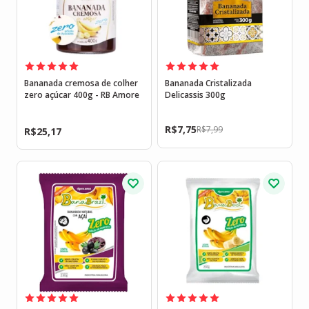
Bananada cremosa de colher
Bananada Cristalizada
zero açúcar 400g - RB Amore
Delicassis 300g
R$
7,75
R$
7,99
R$
25,17