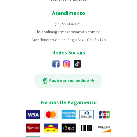
Atendimento
(11) 99614-3353
lojaonline@armazemsaovito.com.br
Atendimento online: Seg a Sex – 08h às 17h
Redes Sociais
Rastrear seu pedido
Formas De Pagamento