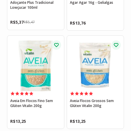
Adoçante Plus Tradicional
Agar Agar 16g - Gelialgas
Lowçucar 100ml
R$
5,37
R$
5,47
R$
13,76
Aveia Em Flocos Fino Sem
Aveia Flocos Grossos Sem
Glúten Vitalin 200g
Glúten Vitalin 200g
R$
13,25
R$
13,25