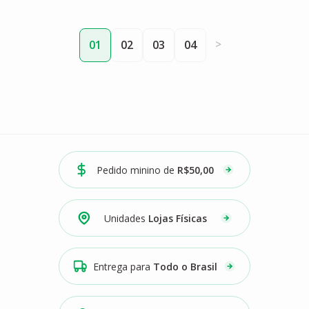
>
01
02
03
04
Pedido minino de
R$50,00
Unidades
Lojas Físicas
Entrega para
Todo o Brasil