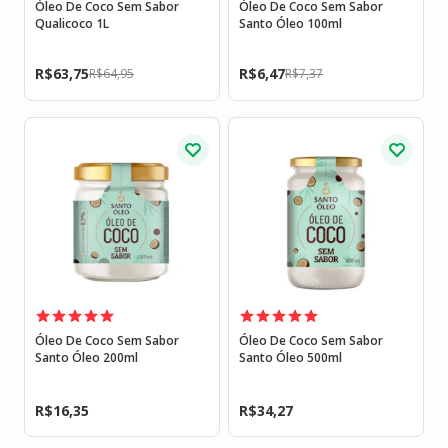
Óleo De Coco Sem Sabor
Óleo De Coco Sem Sabor
Qualicoco 1L
Santo Óleo 100ml
R$
63,75
R$
6,47
R$
64,95
R$
7,37
Óleo De Coco Sem Sabor
Óleo De Coco Sem Sabor
Santo Óleo 200ml
Santo Óleo 500ml
R$
16,35
R$
34,27