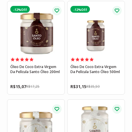
-12%
-12%
Óleo De Coco Extra Virgem
Óleo De Coco Extra Virgem
Da Película Santo Óleo 200ml
Da Película Santo Óleo 500ml
R$
15,07
R$
31,15
R$
17,25
R$
35,59