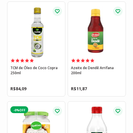
TCM de Óleo de Coco Copra
Azeite de Dendê Arrifana
250ml
200ml
R$
84,09
R$
11,87
-0%