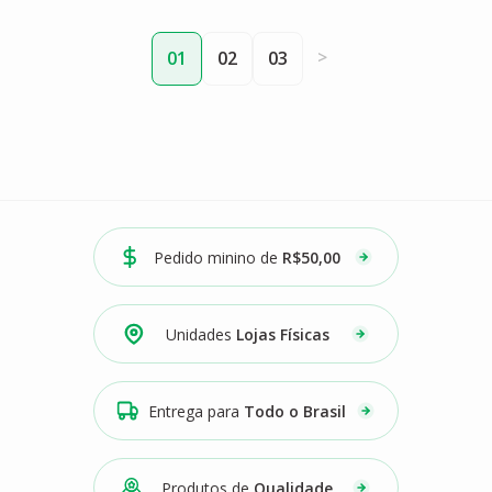
>
01
02
03
Pedido minino de
R$50,00
Unidades
Lojas Físicas
Entrega para
Todo o Brasil
Produtos de
Qualidade