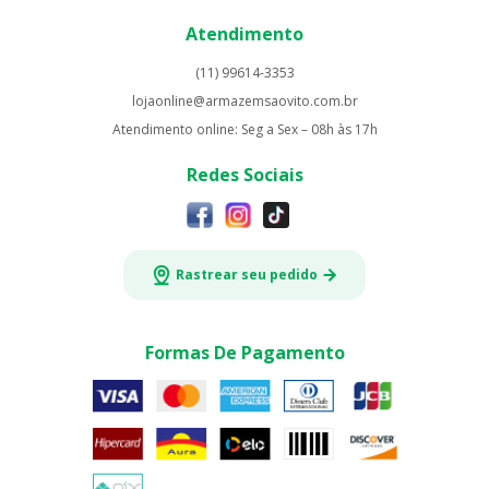
Atendimento
(11) 99614-3353
lojaonline@armazemsaovito.com.br
Atendimento online: Seg a Sex – 08h às 17h
Redes Sociais
Rastrear seu pedido
Formas De Pagamento